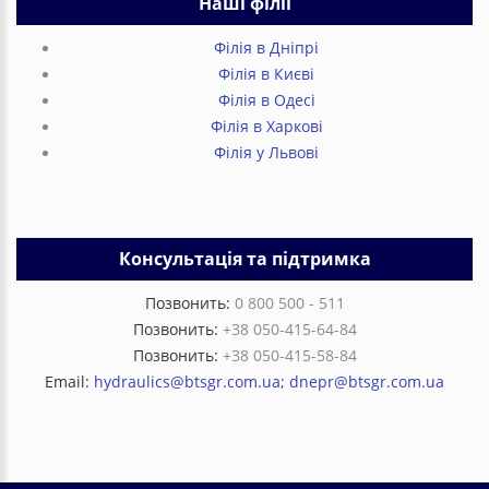
Наші філії
Філія в Дніпрі
Філія в Києві
Філія в Одесі
Філія в Харкові
Філія у Львові
Консультація та підтримка
Позвонить:
0 800 500 - 511
Позвонить:
+38 050-415-64-84
Позвонить:
+38 050-415-58-84
Email:
hydraulics@btsgr.com.ua; dnepr@btsgr.com.ua