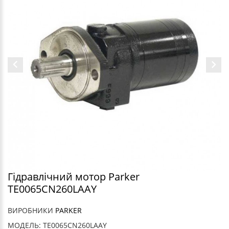
Гідравлічний мотор Parker
TE0065CN260LAAY
ВИРОБНИКИ
PARKER
МОДЕЛЬ: TE0065CN260LAAY