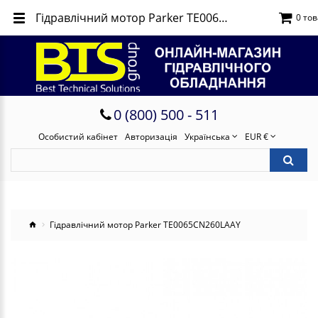
Гідравлічний мотор Parker TE0065CN260LAAY
0 тов
0 (800) 500 - 511
Особистий кабінет
Авторизація
Українська
EUR €
Гідравлічний мотор Parker TE0065CN260LAAY