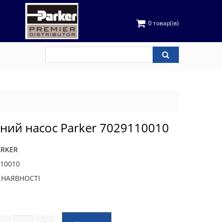
0 товар(ів)
чний насос Parker 7029110010
ARKER
10010
В НАЯВНОСТІ