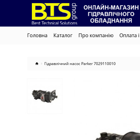
Головна
Каталог
Про компанію
Оплата і
Гідравлічний насос Parker 7029110010