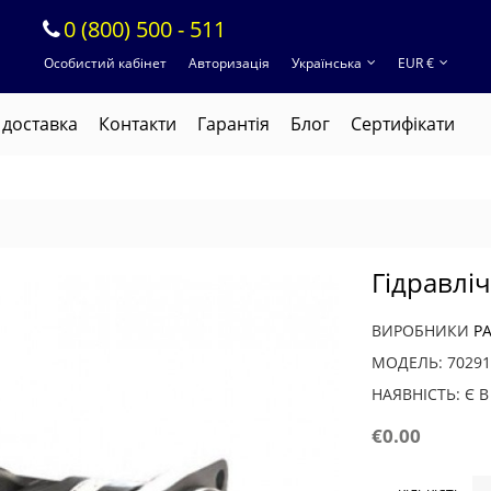
0 (800) 500 - 511
Особистий кабінет
Авторизація
Українська
EUR €
 доставка
Контакти
Гарантія
Блог
Cертифікати
Гідравлі
ВИРОБНИКИ
P
МОДЕЛЬ: 70291
НАЯВНІСТЬ: Є 
€0.00