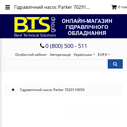
Гідравлічний насос Parker 7029110059
0 тов
0 (800) 500 - 511
Особистий кабінет
Авторизація
Українська
EUR €
Гідравлічний насос Parker 7029110059