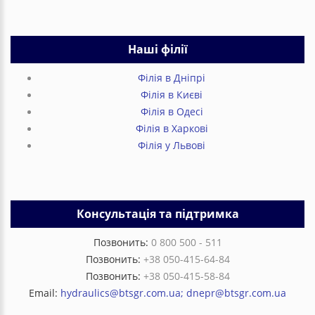
Наші філії
Філія в Дніпрі
Філія в Києві
Філія в Одесі
Філія в Харкові
Філія у Львові
Консультація та підтримка
Позвонить:
0 800 500 - 511
Позвонить:
+38 050-415-64-84
Позвонить:
+38 050-415-58-84
Email:
hydraulics@btsgr.com.ua; dnepr@btsgr.com.ua