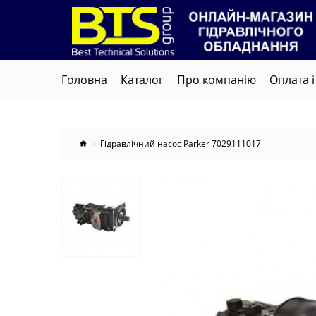
Головна
Каталог
Про компанію
Оплата і
Гідравлічний насос Parker 7029111017