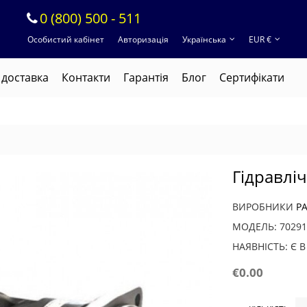
0 (800) 500 - 511
Особистий кабінет
Авторизація
Українська
EUR €
 доставка
Контакти
Гарантія
Блог
Cертифікати
Гідравлі
ВИРОБНИКИ
P
МОДЕЛЬ: 70291
НАЯВНІСТЬ: Є 
€0.00