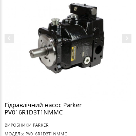
Гідравлічний насос Parker
PV016R1D3T1NMMC
ВИРОБНИКИ
PARKER
МОДЕЛЬ: PV016R1D3T1NMMC