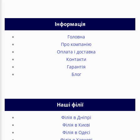
Інформація
Головна
Про компанію
Оплата і доставка
Контакти
Гарантія
Блог
Наші філії
Філія в Дніпрі
Філія в Києві
Філія в Одесі
Філія в Харкові