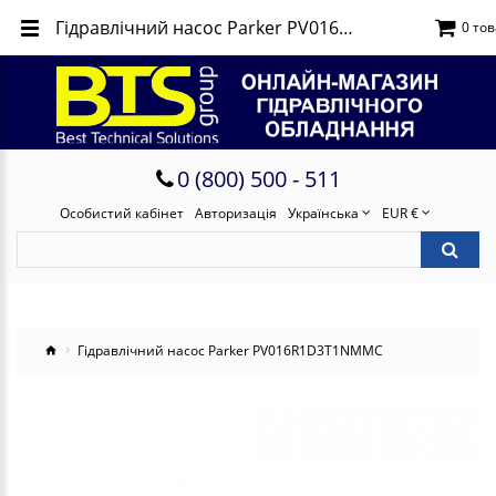
Гідравлічний насос Parker PV016R1D3T1NMMC
0 тов
0 (800) 500 - 511
Особистий кабінет
Авторизація
Українська
EUR €
Гідравлічний насос Parker PV016R1D3T1NMMC