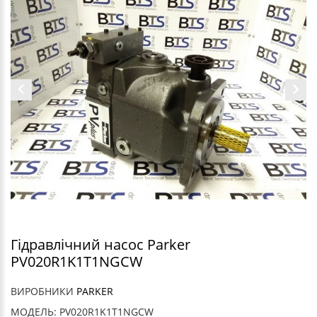
Гідравлічний насос Parker
PV020R1K1T1NGCW
ВИРОБНИКИ
PARKER
МОДЕЛЬ: PV020R1K1T1NGCW