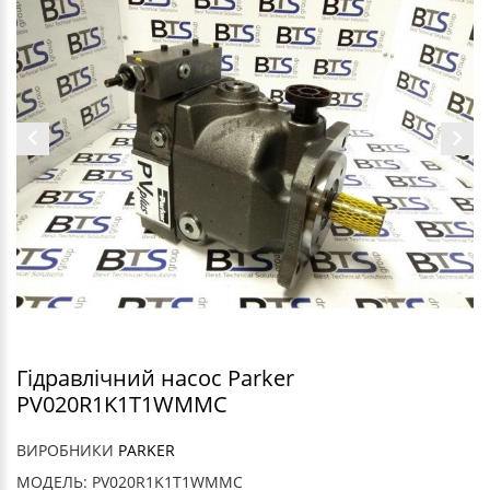
Гідравлічний насос Parker
PV020R1K1T1WMMC
ВИРОБНИКИ
PARKER
МОДЕЛЬ: PV020R1K1T1WMMC