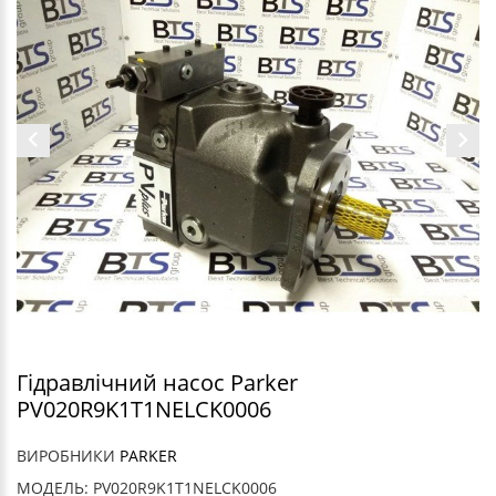
Гідравлічний насос Parker
PV020R9K1T1NELCK0006
ВИРОБНИКИ
PARKER
МОДЕЛЬ: PV020R9K1T1NELCK0006