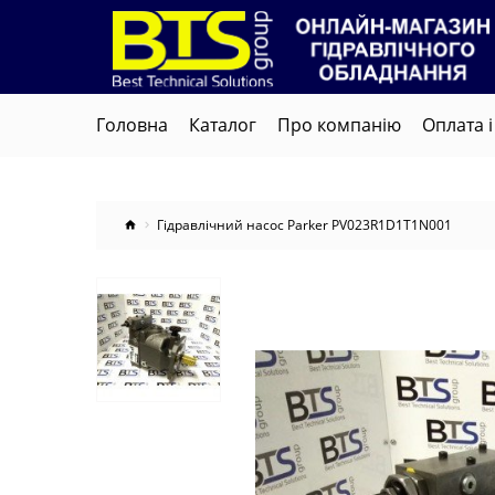
Головна
Каталог
Про компанію
Оплата і
Гідравлічний насос Parker PV023R1D1T1N001