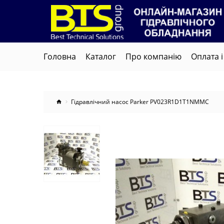
Головна
Каталог
Про компанію
Оплата і
Гідравлічний насос Parker PV023R1D1T1NMMC