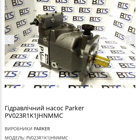
Гідравлічний насос Parker
PV023R1K1JHNMMC
ВИРОБНИКИ
PARKER
МОДЕЛЬ: PV023R1K1JHNMMC