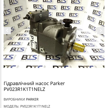
Гідравлічний насос Parker
PV023R1K1T1NELZ
ВИРОБНИКИ
PARKER
МОДЕЛЬ: PV023R1K1T1NELZ