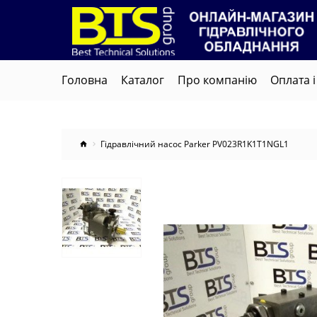
Головна
Каталог
Про компанію
Оплата і
Гідравлічний насос Parker PV023R1K1T1NGL1