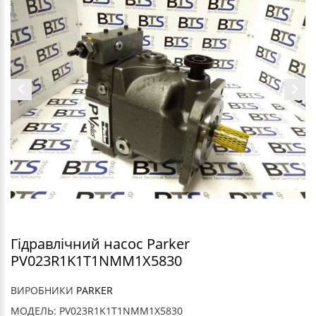
Гідравлічний насос Parker
PV023R1K1T1NMM1X5830
ВИРОБНИКИ
PARKER
МОДЕЛЬ: PV023R1K1T1NMM1X5830