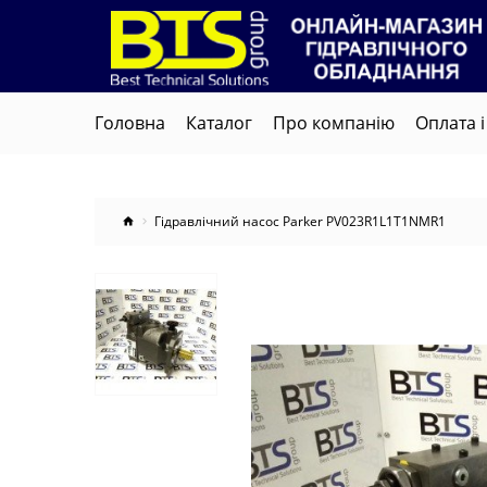
Головна
Каталог
Про компанію
Оплата і
Гідравлічний насос Parker PV023R1L1T1NMR1