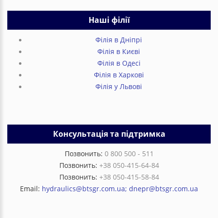
Наші філії
Філія в Дніпрі
Філія в Києві
Філія в Одесі
Філія в Харкові
Філія у Львові
Консультація та підтримка
Позвонить:
0 800 500 - 511
Позвонить:
+38 050-415-64-84
Позвонить:
+38 050-415-58-84
Email:
hydraulics@btsgr.com.ua; dnepr@btsgr.com.ua