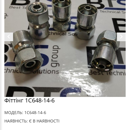
Фіттінг 1C648-14-6
МОДЕЛЬ: 1C648-14-6
НАЯВНІСТЬ: Є В НАЯВНОСТІ