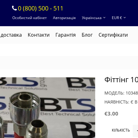
0 (800) 500 - 511
Особистий кабінет
Авторизація
Українська
EUR €
 доставка
Контакти
Гарантія
Блог
Cертифікати
Фіттінг 1
МОДЕЛЬ: 10348
НАЯВНІСТЬ: Є 
€3.00
КІЛЬКІСТЬ