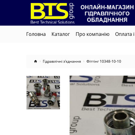
Головна
Каталог
Про компанію
Оплата і
Гідравлічні з’єднання
Фіттінг 10348-10-10