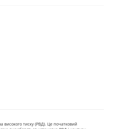
ва високого тиску (РВД). Це початковий