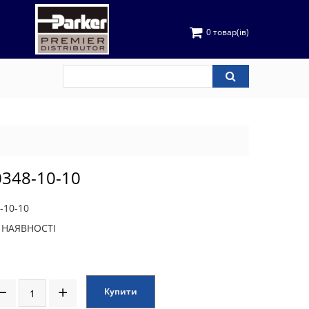
0 товар(ів)
0348-10-10
-10-10
В НАЯВНОСТІ
Купити