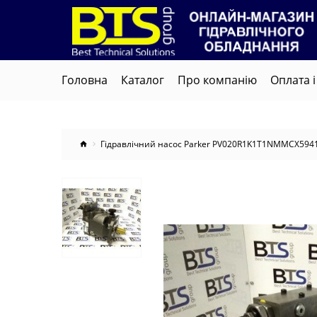
Головна
Каталог
Про компанію
Оплата і
Гідравлічний насос Parker PV020R1K1T1NMMCX594