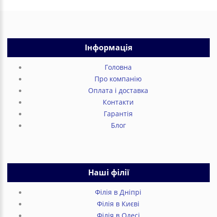
Інформація
Головна
Про компанію
Оплата і доставка
Контакти
Гарантія
Блог
Наші філії
Філія в Дніпрі
Філія в Києві
Філія в Одесі