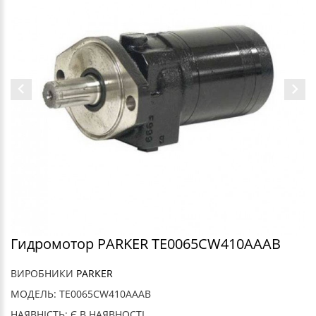
Гидромотор PARKER TE0065CW410AAAB
ВИРОБНИКИ
PARKER
МОДЕЛЬ: TE0065CW410AAAB
НАЯВНІСТЬ: Є В НАЯВНОСТІ