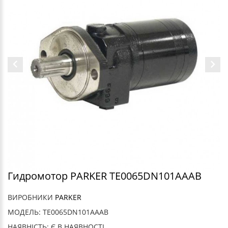
Гидромотор PARKER TE0065DN101AAAB
ВИРОБНИКИ
PARKER
МОДЕЛЬ: TE0065DN101AAAB
НАЯВНІСТЬ: Є В НАЯВНОСТІ