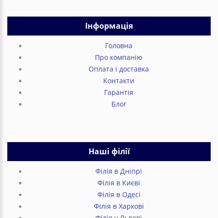
Інформація
Головна
Про компанію
Оплата і доставка
Контакти
Гарантія
Блог
Наші філії
Філія в Дніпрі
Філія в Києві
Філія в Одесі
Філія в Харкові
Філія у Львові