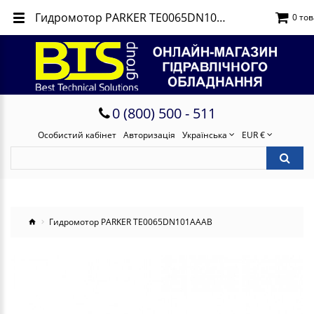
Гидромотор PARKER TE0065DN101AAAB
0 тов
0 (800) 500 - 511
Особистий кабінет
Авторизація
Українська
EUR €
Гидромотор PARKER TE0065DN101AAAB