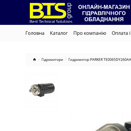
Головна
Каталог
Про компанію
Оплата і
Гідромотори
Гидромотор PARKER TE0065DY260A