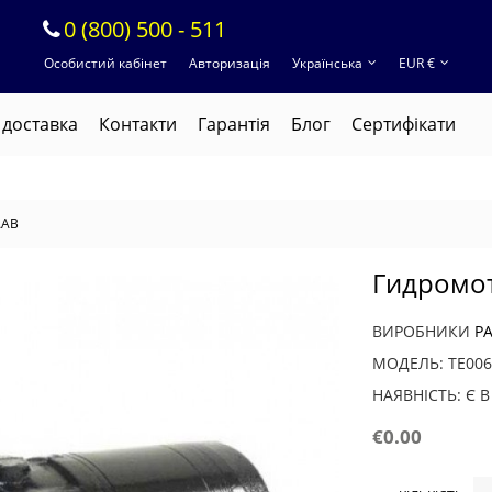
0 (800) 500 - 511
Особистий кабінет
Авторизація
Українська
EUR €
 доставка
Контакти
Гарантія
Блог
Cертифікати
AAB
Гидромо
ВИРОБНИКИ
P
МОДЕЛЬ: TE00
НАЯВНІСТЬ: Є 
€0.00