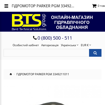
ГІДРОМОТОР PARKER PGM 3349211011
0 тов
0 (800) 500 - 511
Особистий кабінет
Авторизація
Українська
EUR €
ГІДРОМОТОР PARKER PGM 3349211011