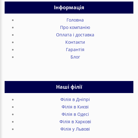
Інформація
Головна
Про компанію
Оплата і доставка
Контакти
Гарантія
Блог
Наші філії
Філія в Дніпрі
Філія в Києві
Філія в Одесі
Філія в Харкові
Філія у Львові