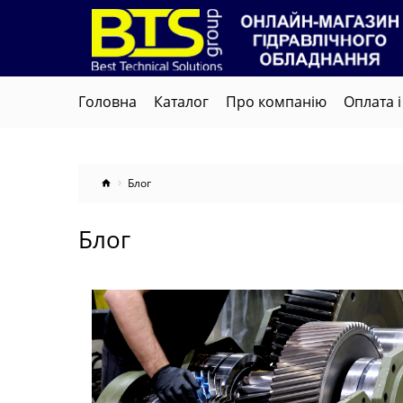
Головна
Каталог
Про компанію
Оплата і
Блог
Блог