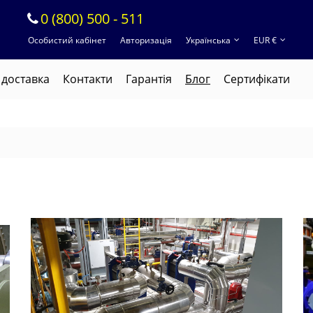
0 (800) 500 - 511
Особистий кабінет
Авторизація
Українська
EUR €
 доставка
Контакти
Гарантія
Блог
Cертифікати