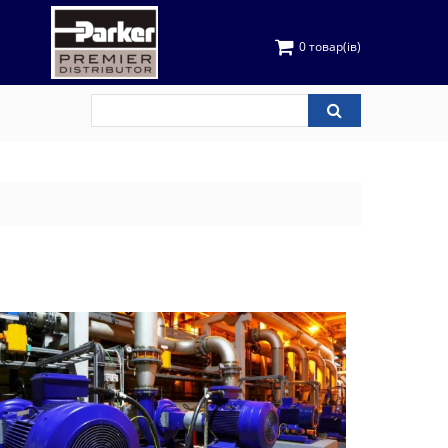
0 товар(ів)