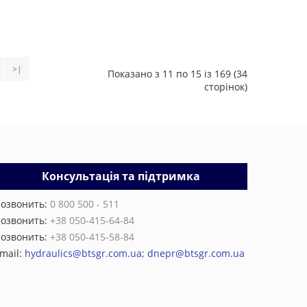
>|
Показано з 11 по 15 із 169 (34
сторінок)
Консультація та підтримка
озвонить:
0 800 500 - 511
озвонить:
+38 050-415-64-84
озвонить:
+38 050-415-58-84
mail:
hydraulics@btsgr.com.ua; dnepr@btsgr.com.ua