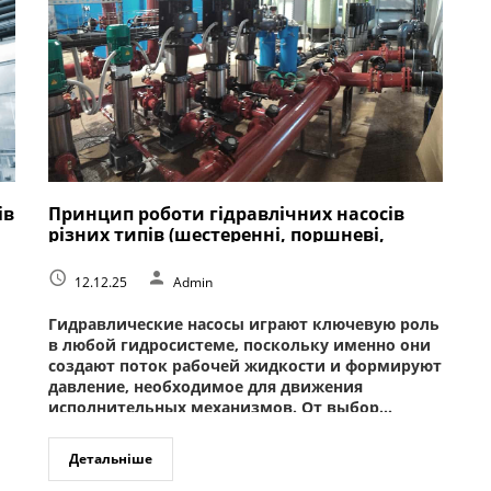
ів
Принцип роботи гідравлічних насосів
різних типів (шестеренні, поршневі,
пластинчасті)
12.12.25
Admin
Гидравлические насосы играют ключевую роль
в любой гидросистеме, поскольку именно они
создают поток рабочей жидкости и формируют
давление, необходимое для движения
исполнительных механизмов. От выбор...
Детальніше