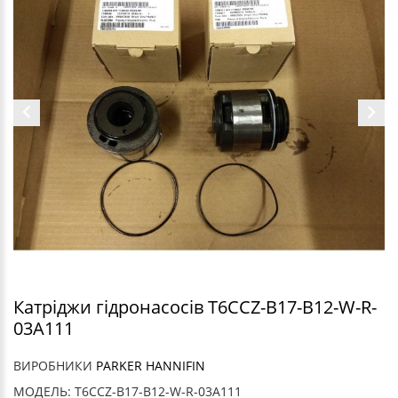
Катріджи гідронасосів T6CCZ-B17-B12-W-R-
03A111
ВИРОБНИКИ
PARKER HANNIFIN
МОДЕЛЬ: T6CCZ-B17-B12-W-R-03A111