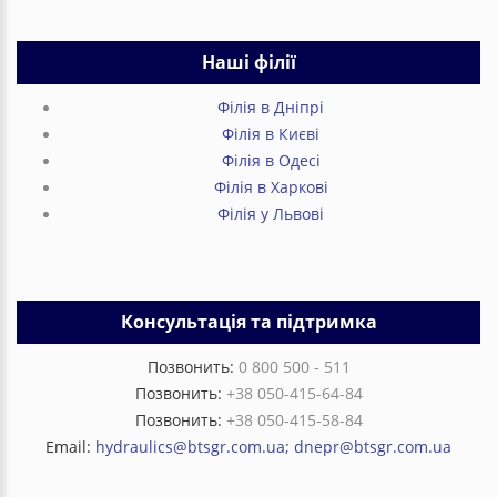
Наші філії
Філія в Дніпрі
Філія в Києві
Філія в Одесі
Філія в Харкові
Філія у Львові
Консультація та підтримка
Позвонить:
0 800 500 - 511
Позвонить:
+38 050-415-64-84
Позвонить:
+38 050-415-58-84
Email:
hydraulics@btsgr.com.ua; dnepr@btsgr.com.ua