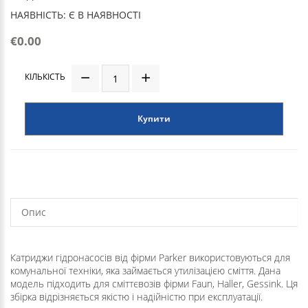
НАЯВНІСТЬ: Є В НАЯВНОСТІ
€0.00
КІЛЬКІСТЬ
Купити
Опис
Катриджи гідронасосів від фірми Parker використовуються для
комунальної техніки, яка займається утилізацією сміття. Дана
модель підходить для сміттєвозів фірми Faun, Haller, Gessink. Ця
збірка відрізняється якістю і надійністю при експлуатації.