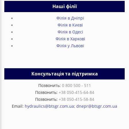
Наші філії
Філія в Дніпрі
Філія в Києві
Філія в Одесі
Філія в Харкові
Філія у Львові
Консультація та підтримка
Позвонить:
0 800 500 - 511
Позвонить:
+38 050-415-64-84
Позвонить:
+38 050-415-58-84
Email:
hydraulics@btsgr.com.ua; dnepr@btsgr.com.ua