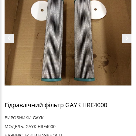
Гідравлічний фільтр GAYK HRE4000
ВИРОБНИКИ
GAYK
МОДЕЛЬ: GAYK HRE4000
НАЯВНІСТЬ: Є В НАЯВНОСТІ