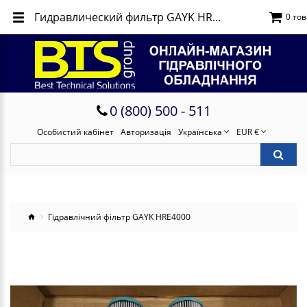
Гидравлический фильтр GAYK HRE4000
0 тов
0 (800) 500 - 511
Особистий кабінет
Авторизація
Українська
EUR €
Гідравлічний фільтр GAYK HRE4000