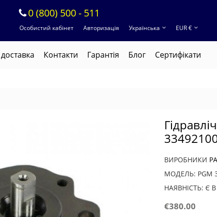
0 (800) 500 - 511
Особистий кабінет
Авторизація
Українська
EUR €
 доставка
Контакти
Гарантія
Блог
Cертифікати
Гідравлі
3349210
ВИРОБНИКИ
P
МОДЕЛЬ: PGM 3
НАЯВНІСТЬ: Є 
€380.00