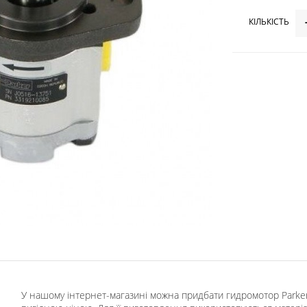
КІЛЬКІСТЬ
У нашому інтернет-магазині можна придбати гидромотор Parke