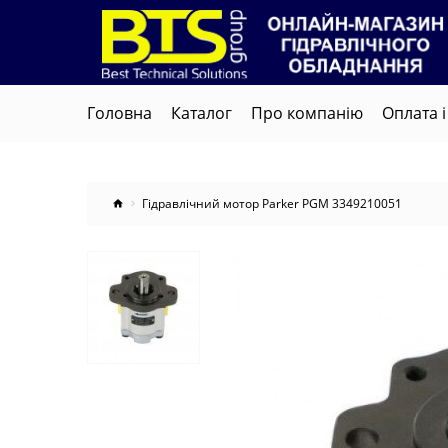
Головна
Каталог
Про компанію
Оплата і
Гідравлічний мотор Parker PGM 3349210051