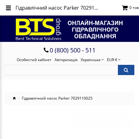
Гідравлічний насос Parker 7029110025
0 тов
0 (800) 500 - 511
Особистий кабінет
Авторизація
Українська
EUR €
Гідравлічний насос Parker 7029110025