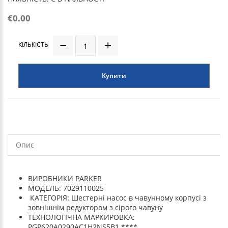
€0.00
КІЛЬКІСТЬ
Купити
Опис
ВИРОБНИКИ PARKER
МОДЕЛЬ: 7029110025
КАТЕГОРІЯ: Шестерні насос в чавунному корпусі з
зовнішнім редуктором з сірого чавуну
ТЕХНОЛОГІЧНА МАРКИРОВКА:
PGP620A0290AC1H2NS5B1 ****