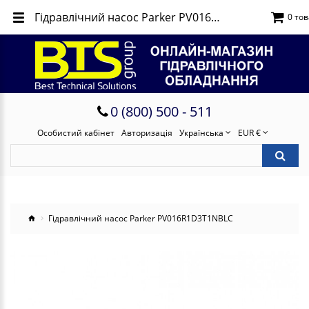
Гідравлічний насос Parker PV016R1D3T1NBLC
0 тов
0 (800) 500 - 511
Особистий кабінет
Авторизація
Українська
EUR €
Гідравлічний насос Parker PV016R1D3T1NBLC