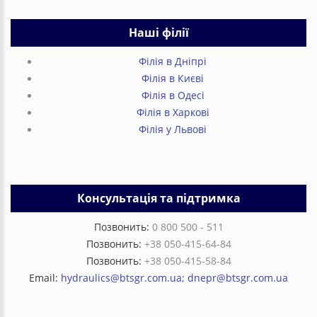
Наші філії
Філія в Дніпрі
Філія в Києві
Філія в Одесі
Філія в Харкові
Філія у Львові
Консультація та підтримка
Позвонить:
0 800 500 - 511
Позвонить:
+38 050-415-64-84
Позвонить:
+38 050-415-58-84
Email:
hydraulics@btsgr.com.ua; dnepr@btsgr.com.ua