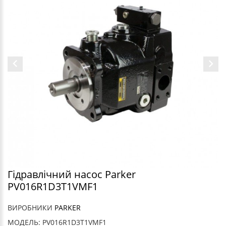
Гідравлічний насос Parker
PV016R1D3T1VMF1
ВИРОБНИКИ
PARKER
МОДЕЛЬ: PV016R1D3T1VMF1