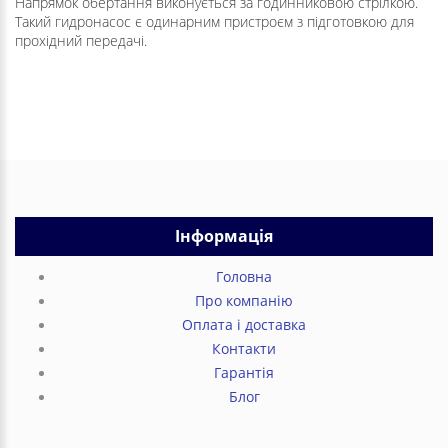
Напрямок обертання виконується за годинниковою стрілкою.
Такий гидронасос є одинарним пристроєм з підготовкою для
прохідний передачі.
Інформація
Головна
Про компанію
Оплата і доставка
Контакти
Гарантія
Блог