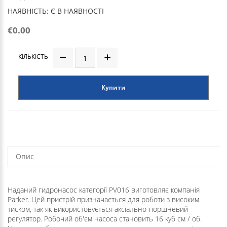
НАЯВНІСТЬ: Є В НАЯВНОСТІ
€0.00
КІЛЬКІСТЬ
Купити
Опис
Наданий гидронасос категорії PV016 виготовляє компанія
Parker. Цей пристрій призначається для роботи з високим
тиском, так як використовується аксіально-поршневий
регулятор. Робочий об'єм насоса становить 16 куб см / об.