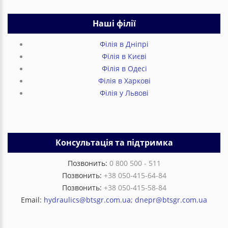
Наші філії
Філія в Дніпрі
Філія в Києві
Філія в Одесі
Філія в Харкові
Філія у Львові
Консультація та підтримка
Позвонить:
0 800 500 - 511
Позвонить:
+38 050-415-64-84
Позвонить:
+38 050-415-58-84
Email:
hydraulics@btsgr.com.ua; dnepr@btsgr.com.ua