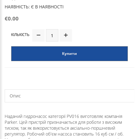
НАЯВНІСТЬ: Є В НАЯВНОСТІ
€0.00
КІЛЬКІСТЬ
Купити
Опис
Наданий гидронасос категорії PV016 виготовляє компанія
Parker. Цей пристрій призначається для роботи з високим
тиском, так як використовується аксіально-поршневий
регулятор. Робочий об'єм насоса становить 16 куб см / об.