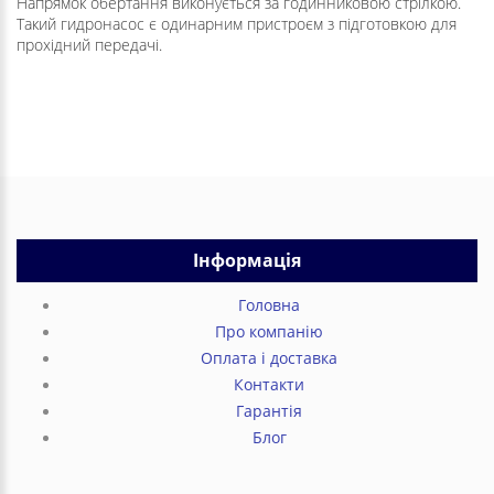
Напрямок обертання виконується за годинниковою стрілкою.
Такий гидронасос є одинарним пристроєм з підготовкою для
прохідний передачі.
Інформація
Головна
Про компанію
Оплата і доставка
Контакти
Гарантія
Блог