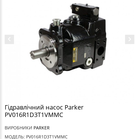
Гідравлічний насос Parker
PV016R1D3T1VMMC
ВИРОБНИКИ
PARKER
МОДЕЛЬ: PV016R1D3T1VMMC