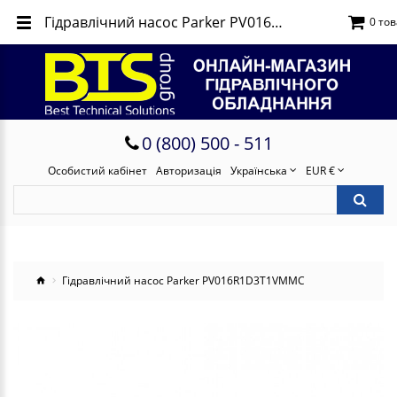
Гідравлічний насос Parker PV016R1D3T1VMMC
0 тов
0 (800) 500 - 511
Особистий кабінет
Авторизація
Українська
EUR €
Гідравлічний насос Parker PV016R1D3T1VMMC