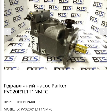
Гідравлічний насос Parker
PV020R1L1T1NMFC
ВИРОБНИКИ
PARKER
МОДЕЛЬ: PV020R1L1T1NMFC