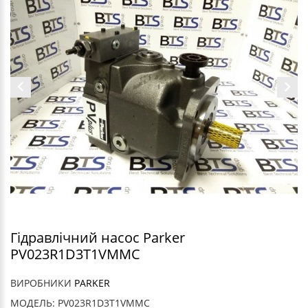
Гідравлічний насос Parker
PV023R1D3T1VMMC
ВИРОБНИКИ
PARKER
МОДЕЛЬ: PV023R1D3T1VMMC