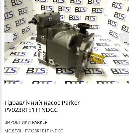
Гідравлічний насос Parker
PV023R1E1T1NDCC
ВИРОБНИКИ
PARKER
МОДЕЛЬ: PV023R1E1T1NDCC