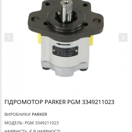
ГІДРОМОТОР PARKER PGM 3349211023
ВИРОБНИКИ
PARKER
МОДЕЛЬ: PGM 3349211023
НАЯВНІСТЬ: Є В НАЯВНОСТІ