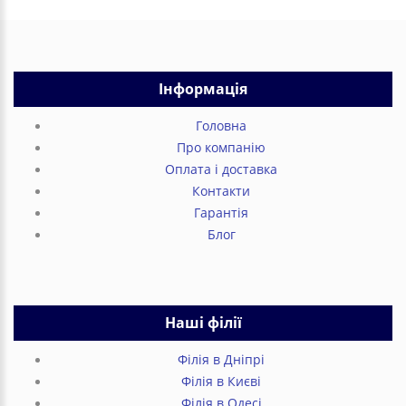
Інформація
Головна
Про компанію
Оплата і доставка
Контакти
Гарантія
Блог
Наші філії
Філія в Дніпрі
Філія в Києві
Філія в Одесі