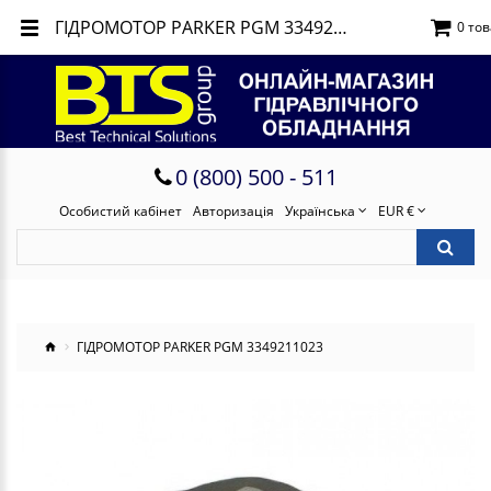
ГІДРОМОТОР PARKER PGM 3349211023
0 тов
0 (800) 500 - 511
Особистий кабінет
Авторизація
Українська
EUR €
ГІДРОМОТОР PARKER PGM 3349211023