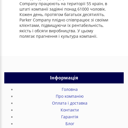
Company працюють на території 55 країн, в
штаті компанії задіяні понад 61000 чоловік.
Кожен день, протягом багатьох десятиліть,
Parker Company плідно співпрацює зі своїми
клієнтами, підвищуючи їх рентабельність,
якість і обсяги виробництва. У цьому
полягає прагнення і культура компанії.
Інформація
Головна
Про компанію
Оплата і доставка
Контакти
Гарантія
Блог