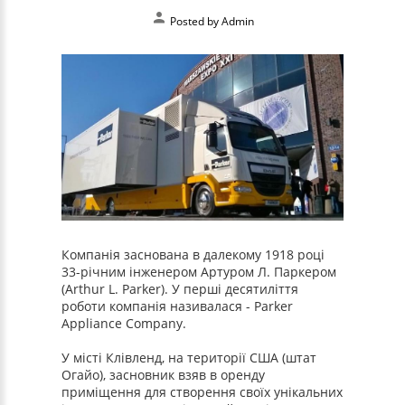
Posted by
Admin
Компанія заснована в далекому 1918 році
33-річним інженером Артуром Л. Паркером
(Arthur L. Parker). У перші десятиліття
роботи компанія називалася - Parker
Appliance Company.
У місті Клівленд, на території США (штат
Огайо), засновник взяв в оренду
приміщення для створення своїх унікальних