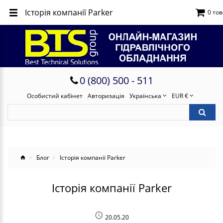
Історія компанії Parker
0 тов
0 (800) 500 - 511
Особистий кабінет
Авторизація
Українська
EUR €
Блог
Історія компанії Parker
Історія компанії Parker
20.05.20