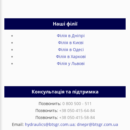
Наші філії
Філія в Дніпрі
Філія в Києві
Філія в Одесі
Філія в Харкові
Філія у Львові
Консультація та підтримка
Позвонить:
0 800 500 - 511
Позвонить:
+38 050-415-64-84
Позвонить:
+38 050-415-58-84
Email:
hydraulics@btsgr.com.ua; dnepr@btsgr.com.ua