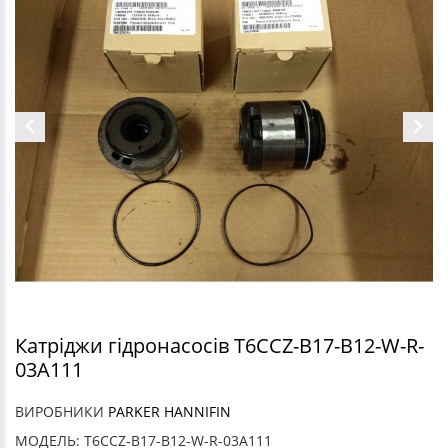
Катріджи гідронасосів T6CCZ-B17-B12-W-R-
03A111
ВИРОБНИКИ
PARKER HANNIFIN
МОДЕЛЬ: T6CCZ-B17-B12-W-R-03A111