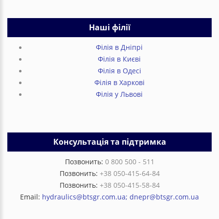
Наші філії
Філія в Дніпрі
Філія в Києві
Філія в Одесі
Філія в Харкові
Філія у Львові
Консультація та підтримка
Позвонить:
0 800 500 - 511
Позвонить:
+38 050-415-64-84
Позвонить:
+38 050-415-58-84
Email:
hydraulics@btsgr.com.ua; dnepr@btsgr.com.ua