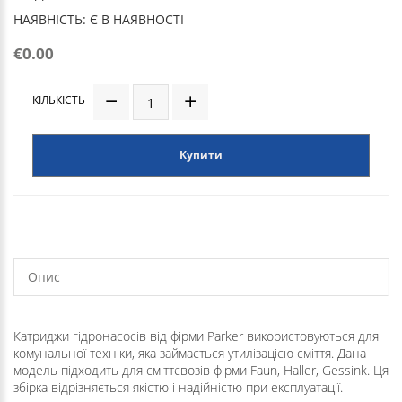
НАЯВНІСТЬ: Є В НАЯВНОСТІ
€0.00
КІЛЬКІСТЬ
Купити
Опис
Катриджи гідронасосів від фірми Parker використовуються для
комунальної техніки, яка займається утилізацією сміття. Дана
модель підходить для сміттєвозів фірми Faun, Haller, Gessink. Ця
збірка відрізняється якістю і надійністю при експлуатації.