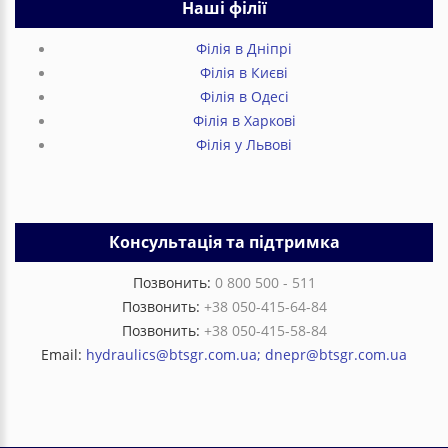
Наші філії
Філія в Дніпрі
Філія в Києві
Філія в Одесі
Філія в Харкові
Філія у Львові
Консультація та підтримка
Позвонить:
0 800 500 - 511
Позвонить:
+38 050-415-64-84
Позвонить:
+38 050-415-58-84
Email:
hydraulics@btsgr.com.ua; dnepr@btsgr.com.ua