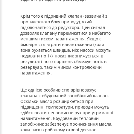
Крім того є підривний клапан (зазвичай з
протилежного боку приводу), який
підключається до редуктора. Цей сигнал
дозволяє клапану перемикатися з набагато
меншим тиском навантаження. Якщо є
ймовірність втрати навантаження (коли
вона рухається швидше, ніж насоси можуть
подавати потік), показник знижується, в
результаті чого поршень обмежує потік в
резервуар, таким чином контролюючи
навантаження.
Ще однією особливістю врівноважує
клапана є вбудований запобіжний клапан.
Оскільки масло розширюється при
підвищенні температури, приводи можуть
здійснювати ненавмисне рух при утриманні
навантаження. Вбудований тепловий
запобіжник забезпечує проникнення масла,
коли тиск в робочому отворі досягає